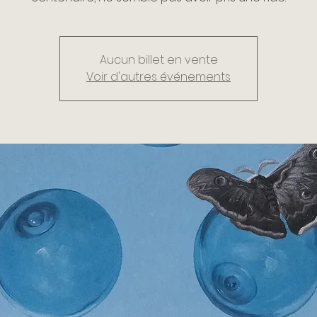
Aucun billet en vente
Voir d'autres événements