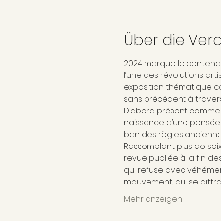
Über die Ver
2024 marque le centenai
l’une des révolutions art
exposition thématique c
sans précédent à travers
D’abord présent comme acti
naissance d’une pensée c
ban des règles anciennes
Rassemblant plus de soixa
revue publiée à la fin de
qui refuse avec véhémen
mouvement, qui se diffra
Mehr anzeigen