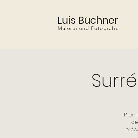
Luis Büchner
Malerei und Fotografie
Surré
Premi
de
précé