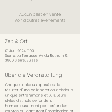
Aucun billet en vente
Voir d'autres événements
Zeit & Ort
01. Juni 2024, 11:00
Sierre, La Terrasse, Av. du Rothorn 9,
3960 Sierre, Suisse
Über die Veranstaltung
Chaque tableau exposé est le 
résultat d'une collaboration artistique 
unique entre Simone et Luis. Leurs 
styles distincts se fondent 
harmonieusement pour créer des 
œuvres qui capturent l'imagination et 